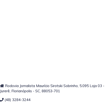
Rodovia Jornalista Maurício Sirotski Sobrinho, 5.095 Loja 03 -
Jurerê, Florianópolis - SC, 88053-701
(48) 3284-3244