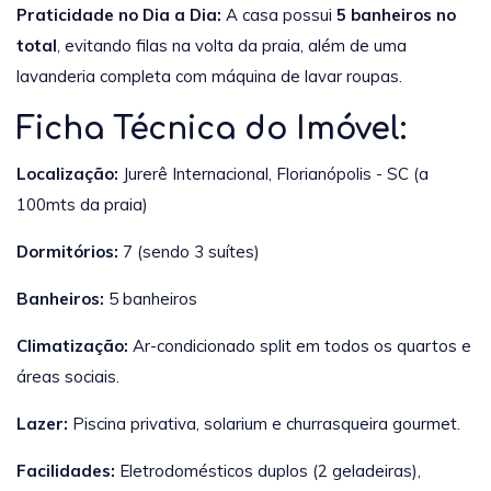
Praticidade no Dia a Dia:
A casa possui
5 banheiros no
total
, evitando filas na volta da praia, além de uma
lavanderia completa com máquina de lavar roupas.
Ficha Técnica do Imóvel:
Localização:
Jurerê Internacional, Florianópolis - SC (a
100mts da praia)
Dormitórios:
7 (sendo 3 suítes)
Banheiros:
5 banheiros
Climatização:
Ar-condicionado split em todos os quartos e
áreas sociais.
Lazer:
Piscina privativa, solarium e churrasqueira gourmet.
Facilidades:
Eletrodomésticos duplos (2 geladeiras),