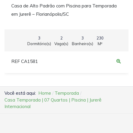
Casa de Alto Padrão com Piscina para Temporada
em Jurerê – Florianópolis/SC
3
2
3
230
Dormitório(s)
Vaga(s)
Banheiro(s)
M²
REF CA1581
Você está aqui:
Home
Temporada
Casa Temporada | 07 Quartos | Piscina | Jurerê
Internacional