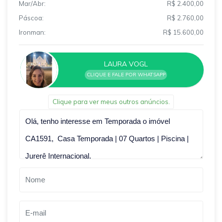
Mar/Abr:
R$ 2.400,00
Páscoa:
R$ 2.760,00
Ironman:
R$ 15.600,00
LAURA VOGL
CLIQUE E FALE POR WHATSAPP
Clique para ver meus outros anúncios.
Qual o melhor dia e horário pra você?