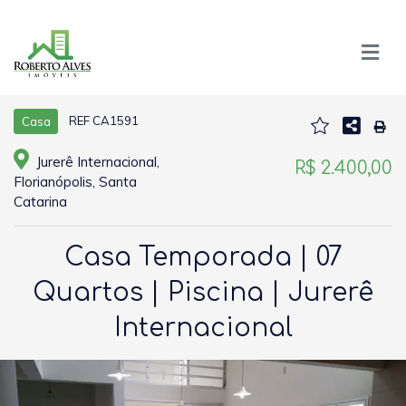
REF CA1591
Casa
Jurerê Internacional,
R$ 2.400,00
Florianópolis, Santa
Catarina
Casa Temporada | 07
Quartos | Piscina | Jurerê
Internacional