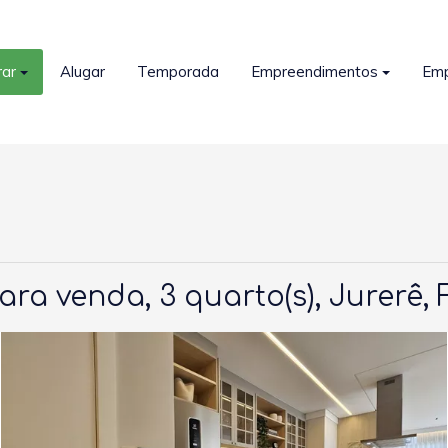
ar
Alugar
Temporada
Empreendimentos
Em
ra venda, 3 quarto(s), Jurerê, 