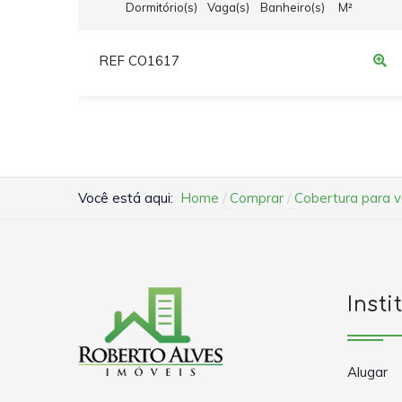
Dormitório(s)
Vaga(s)
Banheiro(s)
M²
REF CO1617
Você está aqui:
Home
Comprar
Cobertura para ve
Insti
Alugar