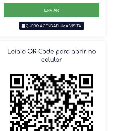
5
5
ENVIAR
QUERO AGENDAR UMA VISITA
SOLICITAR AGENDAMENTO
Leia o QR-Code para abrir no
celular
VOLTAR