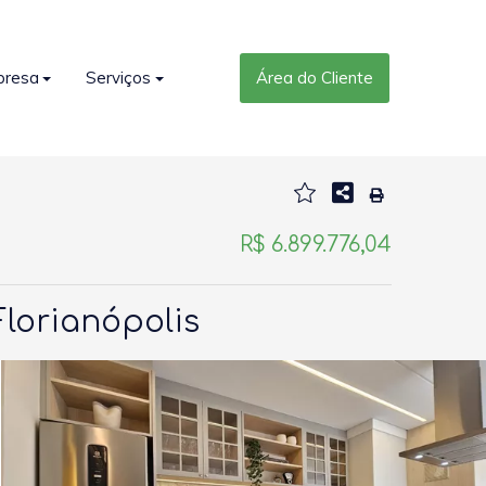
presa
Serviços
Área do Cliente
R$ 6.899.776,04
Florianópolis