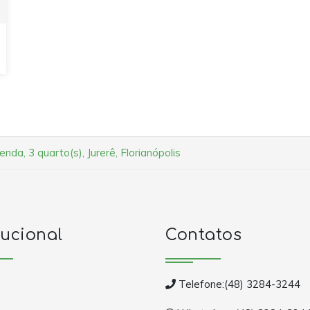
nda, 3 quarto(s), Jurerê, Florianópolis
tucional
Contatos
Telefone:(48) 3284-3244