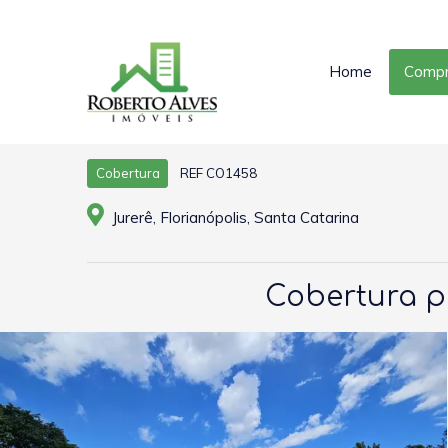
Home
Compr
REF CO1458
Cobertura
Jurerê, Florianópolis, Santa Catarina
Cobertura pa