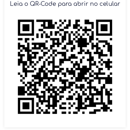
Leia o QR-Code para abrir no celular
VOLTAR