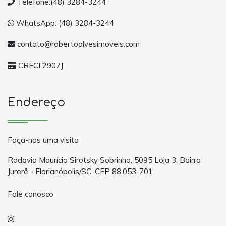
Telefone:(48) 3284-3244
WhatsApp: (48) 3284-3244
contato@robertoalvesimoveis.com
CRECI 2907J
Endereço
Faça-nos uma visita
Rodovia Maurício Sirotsky Sobrinho, 5095 Loja 3, Bairro
Jurerê - Florianópolis/SC. CEP 88.053-701
Fale conosco