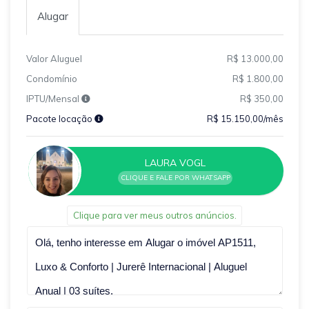
Alugar
Valor Aluguel
R$ 13.000,00
Condomínio
R$ 1.800,00
IPTU/Mensal
R$ 350,00
Pacote locação
R$ 15.150,00/mês
LAURA VOGL
CLIQUE E FALE POR WHATSAPP
Clique para ver meus outros anúncios.
Qual o melhor dia e horário pra você?