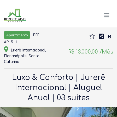
REF
Apartamento
AP1511
Jurerê Internacional,
R$ 13.000,00 /Mês
Florianópolis, Santa
Catarina
Luxo & Conforto | Jurerê
Internacional | Aluguel
Anual | 03 suítes