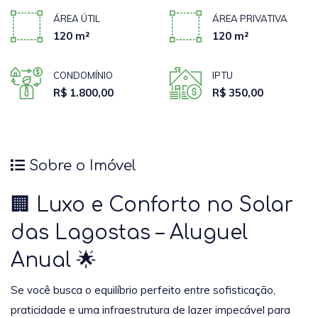
ÁREA ÚTIL
ÁREA PRIVATIVA
120 m²
120 m²
CONDOMÍNIO
IPTU
R$ 1.800,00
R$ 350,00
Sobre o Imóvel
🏢 Luxo e Conforto no Solar
das Lagostas – Aluguel
Anual 🌟
Se você busca o equilíbrio perfeito entre sofisticação,
praticidade e uma infraestrutura de lazer impecável para