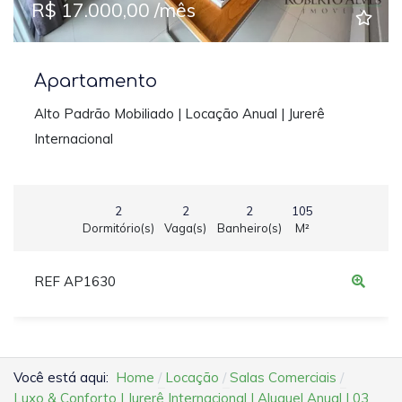
R$ 17.000,00 /mês
Apartamento
Alto Padrão Mobiliado | Locação Anual | Jurerê
Internacional
2
2
2
105
Dormitório(s)
Vaga(s)
Banheiro(s)
M²
REF AP1630
Você está aqui:
Home
Locação
Salas Comerciais
Luxo & Conforto | Jurerê Internacional | Aluguel Anual | 03