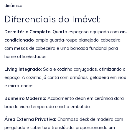
dinâmica.
Diferenciais do Imóvel:
Dormitório Completo:
Quarto espaçoso equipado com
ar-
condicionado
, amplo guarda-roupa planejado, cabeceira
com mesas de cabeceira e uma bancada funcional para
home office/estudos.
Living Integrado:
Sala e cozinha conjugadas, otimizando o
espaço. A cozinha já conta com armários, geladeira em inox
e micro-ondas.
Banheiro Moderno:
Acabamento clean em cerâmica clara,
box de vidro temperado e nicho embutido.
Área Externa Privativa:
Charmoso deck de madeira com
pergolado e cobertura translúcida, proporcionando um