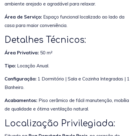
ambiente arejado e agradável para relaxar.
Área de Serviço:
Espaço funcional localizado ao lado da
casa para maior conveniência.
Detalhes Técnicos:
Área Privativa:
50 m²
Tipo:
Locação Anual.
Configuração:
1 Dormitório | Sala e Cozinha Integradas | 1
Banheiro.
Acabamentos:
Piso cerâmico de fácil manutenção, mobília
de qualidade e ótima ventilação natural.
Localização Privilegiada:
Situado na
Rua Deputado Paulo Preis
, no coração de