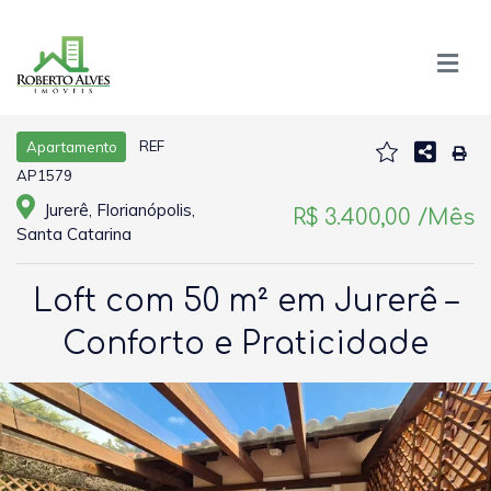
REF
Apartamento
AP1579
Jurerê, Florianópolis,
R$ 3.400,00 /Mês
Santa Catarina
Loft com 50 m² em Jurerê –
Conforto e Praticidade