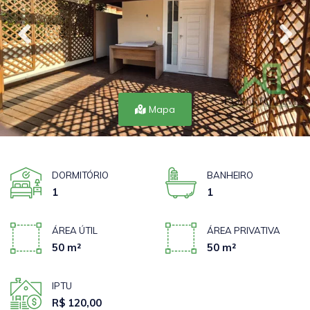
Mapa
DORMITÓRIO
BANHEIRO
1
1
ÁREA ÚTIL
ÁREA PRIVATIVA
50 m²
50 m²
IPTU
R$ 120,00