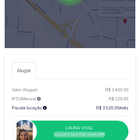
Alugar
Valor Aluguel
R$ 3.400,00
IPTU/Mensal
R$ 120,00
Pacote locação
R$ 3.520,00/mês
LAURA VOGL
CLIQUE E FALE POR WHATSAPP