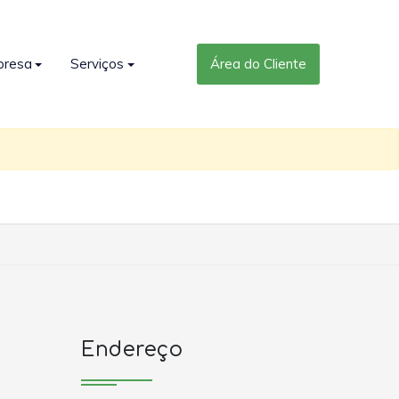
presa
Serviços
Área do Cliente
Endereço