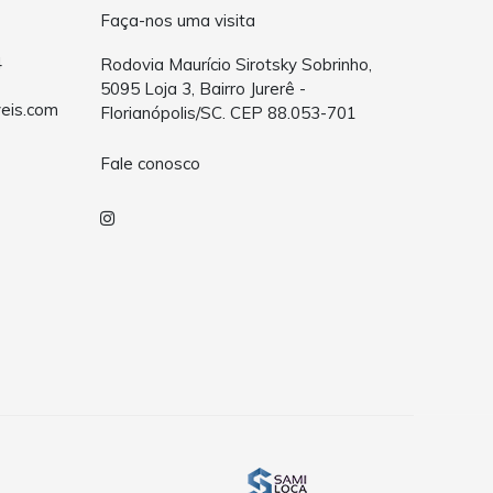
Faça-nos uma visita
4
Rodovia Maurício Sirotsky Sobrinho,
5095 Loja 3, Bairro Jurerê -
eis.com
Florianópolis/SC. CEP 88.053-701
Fale conosco