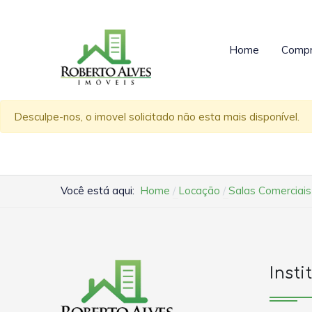
Home
Compr
Desculpe-nos, o imovel solicitado não esta mais disponível.
Você está aqui:
Home
Locação
Salas Comerciais
Insti