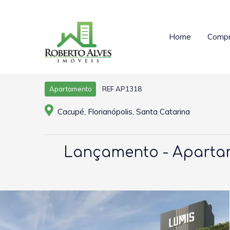
Home
Compr
REF AP1318
Apartamento
Cacupé, Florianópolis, Santa Catarina
Lançamento - Apartame