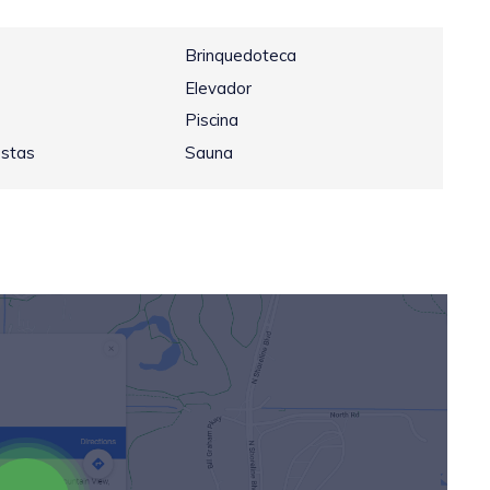
Brinquedoteca
Elevador
Piscina
estas
Sauna