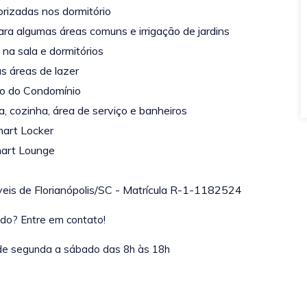
orizadas nos dormitório
ara algumas áreas
comuns e irrigação de jardins
na sala e dormitórios
as áreas de lazer
ivo do Condomínio
 cozinha, área de serviço e banheiros
mart Locker
art Lounge
óveis de Florianópolis/SC - Matrícula R-1-1182524
ado? Entre em contato!
de segunda a sábado das 8h às 18h