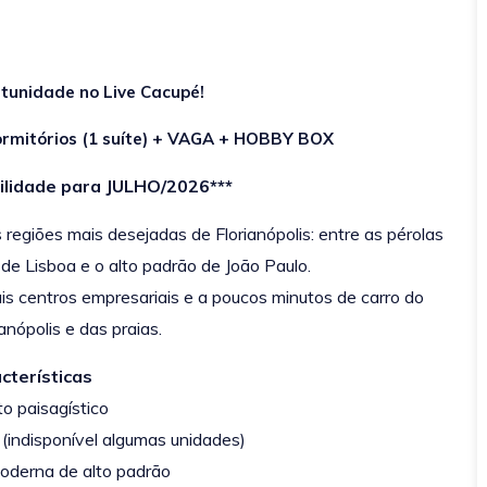
unidade no Live Cacupé!
rmitórios (1 suíte) + VAGA + HOBBY BOX
bilidade para JULHO/2026***
regiões mais desejadas de Florianópolis: entre as pérolas
e Lisboa e o alto padrão de João Paulo.
is centros empresariais e a poucos minutos de carro do
anópolis e das praias.
cterísticas
to paisagístico
 (indisponível algumas unidades)
moderna de alto padrão