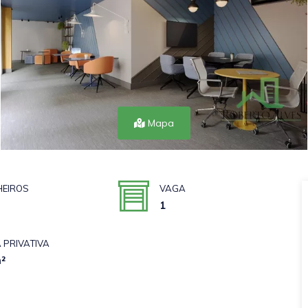
Mapa
EIROS
VAGA
1
 PRIVATIVA
²