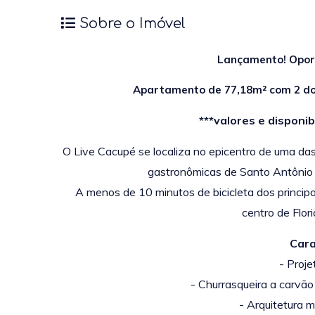
Sobre o Imóvel
Lançamento! Oport
Apartamento de 77,18m² com 2 do
***valores e disponi
O Live Cacupé se localiza no epicentro de uma das 
gastronômicas de Santo Antônio d
A menos de 10 minutos de bicicleta dos principa
centro de Flori
Cara
- Proje
- Churrasqueira a carvão
- Arquitetura 