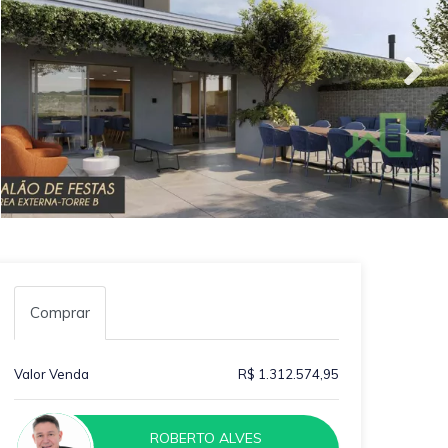
Comprar
Valor Venda
R$ 1.312.574,95
ROBERTO ALVES