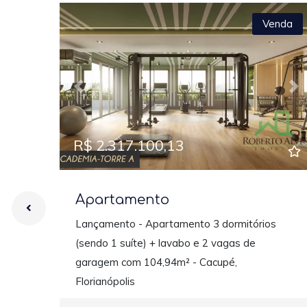
Venda
Previous
Ne
R$ 2.317.100,13
Apartamento
Lançamento - Apartamento 3 dormitórios
(sendo 1 suíte) + lavabo e 2 vagas de
garagem com 104,94m² - Cacupé,
Florianópolis