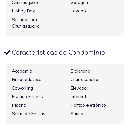
Churrasqueira
Garagem
Hobby Box
Lavabo
Sacada com
Churrasqueira
Características do Condomínio
Academia
Biciletário
Brinquedoteca
Churrasqueira
Coworking
Elevador
Espaço Fitness
Internet
Piscina
Portão eletrônico
Salão de Festas
Sauna