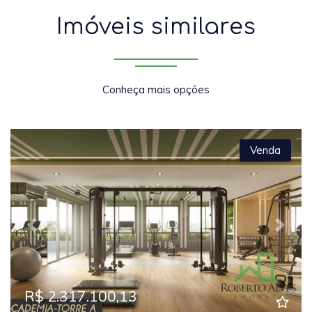
Imóveis similares
Conheça mais opções
Venda
Previous
Next
R$ 2.317.100,13