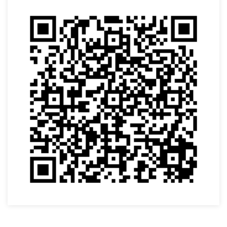
VOLTAR