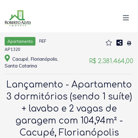
REF
Apartamento
AP1320
Cacupé, Florianópolis,
R$ 2.381.464,00
Santa Catarina
Lançamento - Apartamento
3 dormitórios (sendo 1 suíte)
+ lavabo e 2 vagas de
garagem com 104,94m² -
Cacupé, Florianópolis