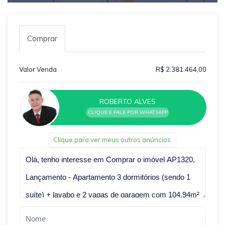
Comprar
Valor Venda
R$ 2.381.464,00
ROBERTO ALVES
CLIQUE E FALE POR WHATSAPP
Clique para ver meus outros anúncios.
Qual o melhor dia e horário pra você?