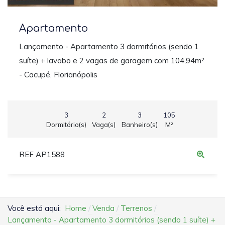
Apartamento
Lançamento - Apartamento 3 dormitórios (sendo 1
suíte) + lavabo e 2 vagas de garagem com 104,94m²
- Cacupé, Florianópolis
3
2
3
105
Dormitório(s)
Vaga(s)
Banheiro(s)
M²
REF AP1588
Você está aqui:
Home
Venda
Terrenos
Lançamento - Apartamento 3 dormitórios (sendo 1 suíte) +