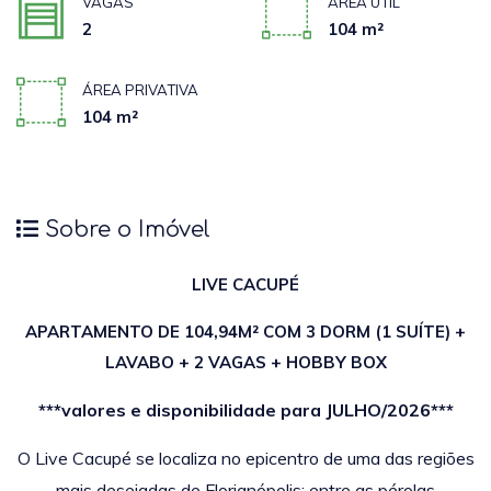
VAGAS
ÁREA ÚTIL
2
104 m²
ÁREA PRIVATIVA
104 m²
Sobre o Imóvel
LIVE CACUPÉ
APARTAMENTO DE 104,94M² COM 3 DORM (1 SUÍTE) +
LAVABO + 2 VAGAS + HOBBY BOX
***valores e disponibilidade para JULHO/2026***
O Live Cacupé se localiza no epicentro de uma das regiões
mais desejadas de Florianópolis: entre as pérolas