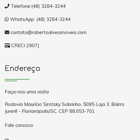
Telefone:(48) 3284-3244
WhatsApp: (48) 3284-3244
contato@robertoalvesimoveis.com
CRECI 2907J
Endereço
Faça-nos uma visita
Rodovia Maurício Sirotsky Sobrinho, 5095 Loja 3, Bairro
Jurerê - Florianópolis/SC. CEP 88.053-701
Fale conosco