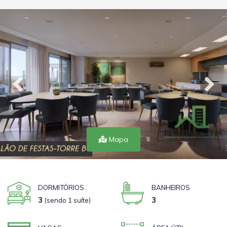
Mapa
DORMITÓRIOS
BANHEIROS
3
3
(sendo 1 suíte)