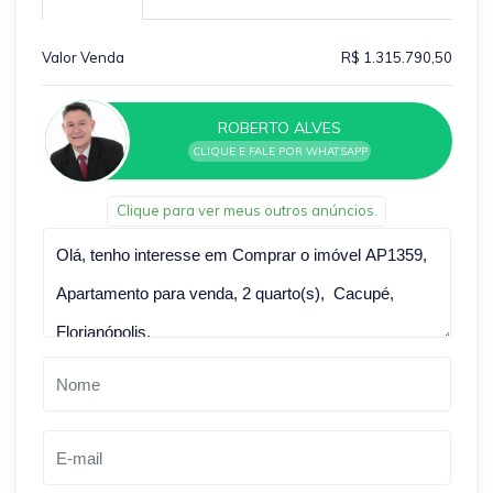
Valor Venda
R$ 1.315.790,50
ROBERTO ALVES
CLIQUE E FALE POR WHATSAPP
Clique para ver meus outros anúncios.
Qual o melhor dia e horário pra você?