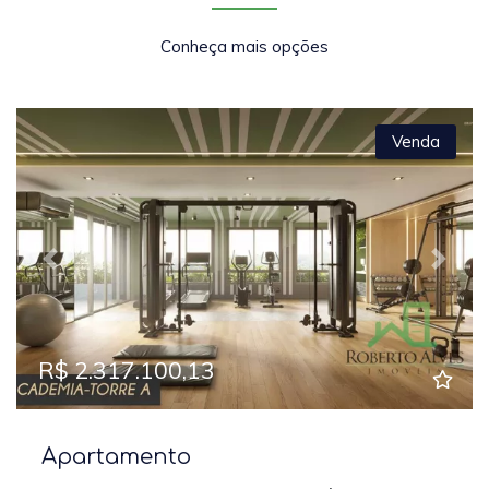
Conheça mais opções
Venda
Previous
Next
R$ 2.317.100,13
Apartamento