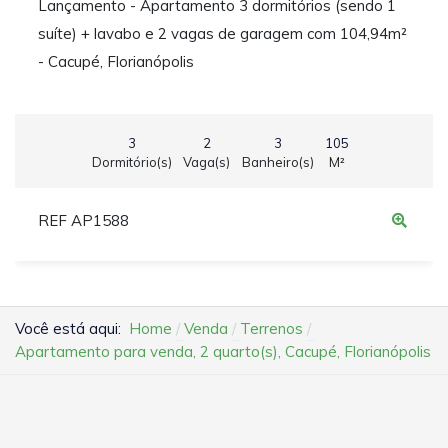
Lançamento - Apartamento 3 dormitórios (sendo 1
suíte) + lavabo e 2 vagas de garagem com 104,94m²
- Cacupé, Florianópolis
3
2
3
105
Dormitório(s)
Vaga(s)
Banheiro(s)
M²
REF AP1588
Você está aqui:
Home
Venda
Terrenos
Apartamento para venda, 2 quarto(s), Cacupé, Florianópolis