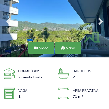
Vídeo
Mapa
DORMITÓRIOS
BANHEIROS
2
2
(sendo 1 suíte)
VAGA
ÁREA PRIVATIVA
1
71 m²