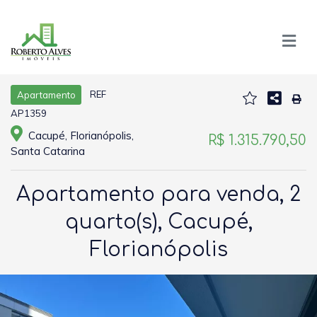
REF
Apartamento
AP1359
Cacupé, Florianópolis,
R$ 1.315.790,50
Santa Catarina
Apartamento para venda, 2
quarto(s), Cacupé,
Florianópolis