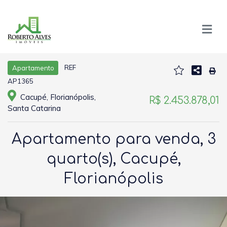
REF
Apartamento
AP1365
Cacupé, Florianópolis,
R$ 2.453.878,01
Santa Catarina
Apartamento para venda, 3
quarto(s), Cacupé,
Florianópolis