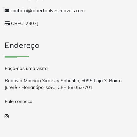
contato@robertoalvesimoveis.com
CRECI 2907J
Endereço
Faça-nos uma visita
Rodovia Maurício Sirotsky Sobrinho, 5095 Loja 3, Bairro
Jurerê - Florianópolis/SC. CEP 88.053-701
Fale conosco