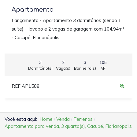
Apartamento
Lançamento - Apartamento 3 dormitórios (sendo 1
suíte) + lavabo e 2 vagas de garagem com 104,94m²
- Cacupé, Florianópolis
3
2
3
105
Dormitório(s)
Vaga(s)
Banheiro(s)
M²
REF AP1588
Você está aqui:
Home
Venda
Terrenos
Apartamento para venda, 3 quarto(s), Cacupé, Florianópolis