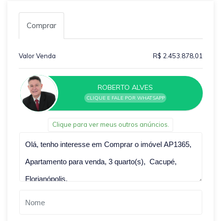
Comprar
Valor Venda
R$ 2.453.878,01
ROBERTO ALVES
CLIQUE E FALE POR WHATSAPP
Clique para ver meus outros anúncios.
Qual o melhor dia e horário pra você?