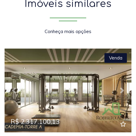
Imóveis similares
Conheça mais opções
Venda
Previous
Next
R$ 2.317.100,13