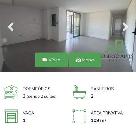
Vídeo
Mapa
DORMITÓRIOS
BANHEIROS
3
2
(sendo 2 suítes)
VAGA
ÁREA PRIVATIVA
1
109 m²