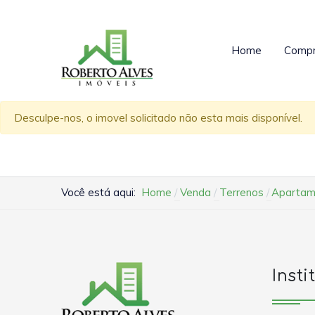
Home
Compr
Desculpe-nos, o imovel solicitado não esta mais disponível.
Você está aqui:
Home
Venda
Terrenos
Apartame
Insti