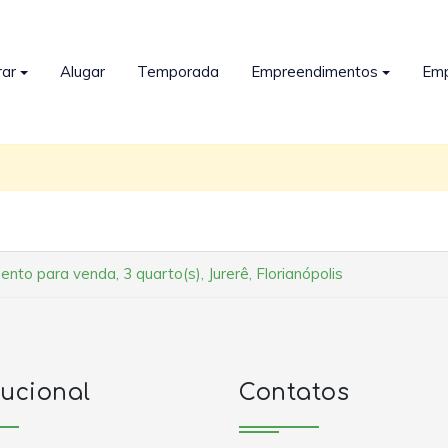
ar
Alugar
Temporada
Empreendimentos
Em
nto para venda, 3 quarto(s), Jurerê, Florianópolis
tucional
Contatos