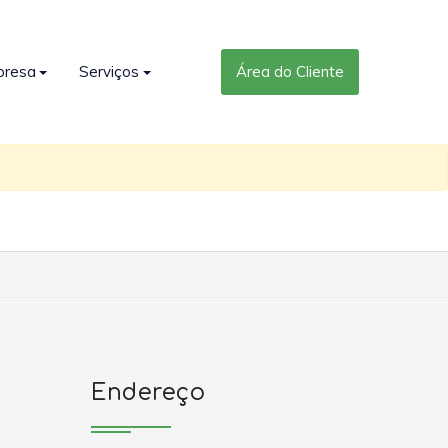
presa
Serviços
Área do Cliente
Endereço