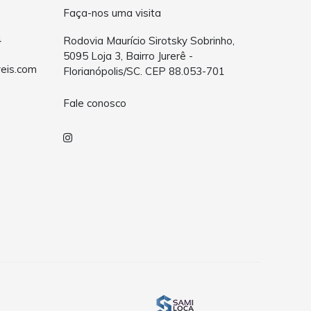
Faça-nos uma visita
4
Rodovia Maurício Sirotsky Sobrinho,
5095 Loja 3, Bairro Jurerê -
eis.com
Florianópolis/SC. CEP 88.053-701
Fale conosco