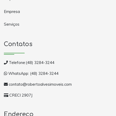
Empresa
Serviços
Contatos
Telefone:(48) 3284-3244
WhatsApp: (48) 3284-3244
contato@robertoalvesimoveis.com
CRECI 2907J
Endereço