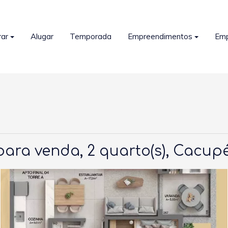
ar
Alugar
Temporada
Empreendimentos
Em
ra venda, 2 quarto(s), Cacupé