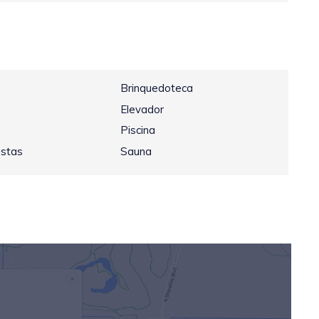
Brinquedoteca
Elevador
Piscina
estas
Sauna