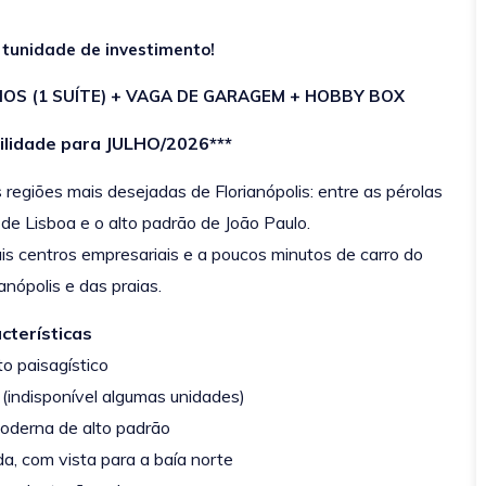
tunidade de investimento!
OS (1 SUÍTE) + VAGA DE GARAGEM + HOBBY BOX
bilidade para JULHO/2026***
regiões mais desejadas de Florianópolis: entre as pérolas
e Lisboa e o alto padrão de João Paulo.
is centros empresariais e a poucos minutos de carro do
anópolis e das praias.
cterísticas
to paisagístico
 (indisponível algumas unidades)
moderna de alto padrão
da, com vista para a baía norte