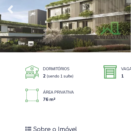
DORMITÓRIOS
VAG
2
1
(sendo 1 suíte)
ÁREA PRIVATIVA
76 m²
Sobre o Imóvel