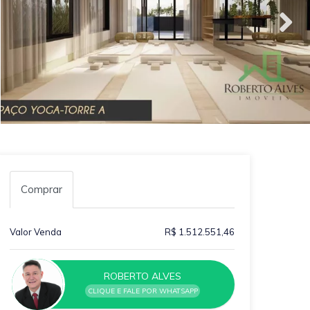
Comprar
Valor Venda
R$ 1.512.551,46
ROBERTO ALVES
CLIQUE E FALE POR WHATSAPP