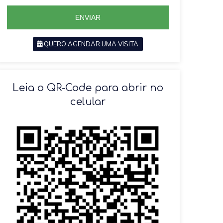
5
5
ENVIAR
QUERO AGENDAR UMA VISITA
SOLICITAR AGENDAMENTO
Leia o QR-Code para abrir no
celular
VOLTAR