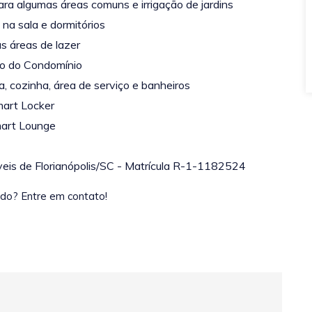
ara algumas áreas
comuns e irrigação de jardins
na sala e dormitórios
as áreas de lazer
ivo do Condomínio
 cozinha, área de serviço e banheiros
mart Locker
art Lounge
óveis de Florianópolis/SC - Matrícula R-1-1182524
ado? Entre em contato!