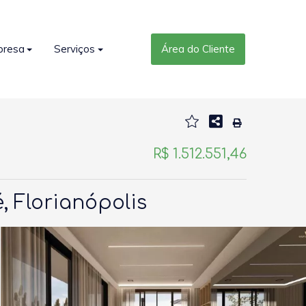
presa
Serviços
Área do Cliente
R$ 1.512.551,46
, Florianópolis