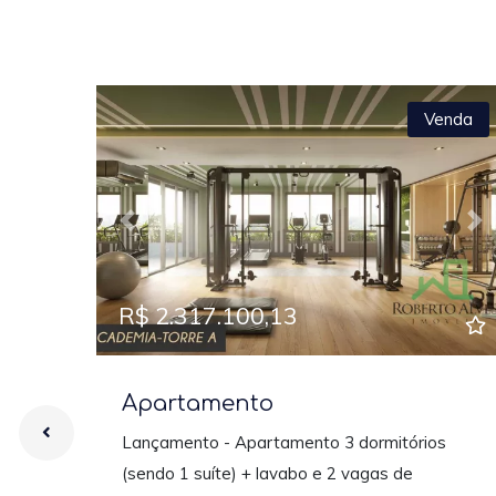
Venda
Previous
Ne
R$ 2.317.100,13
Apartamento
Lançamento - Apartamento 3 dormitórios
(sendo 1 suíte) + lavabo e 2 vagas de