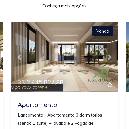
Conheça mais opções
Venda
xt
Previous
Next
R$ 2.445.827,88
Apartamento
Lançamento - Apartamento 3 dormitórios
(sendo 1 suíte) + lavabo e 2 vagas de