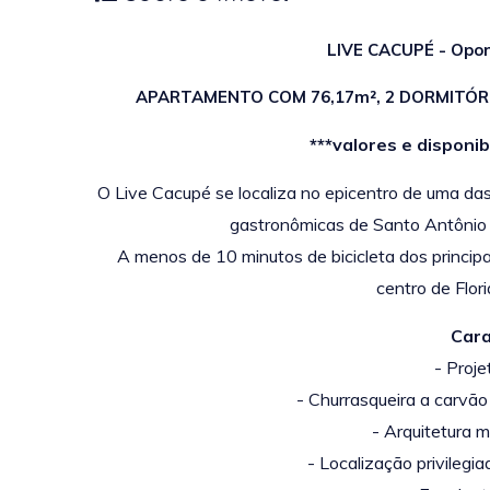
LIVE CACUPÉ - Opor
APARTAMENTO COM 76,17m², 2 DORMITÓRI
***valores e disponi
O Live Cacupé se localiza no epicentro de uma das 
gastronômicas de Santo Antônio d
A menos de 10 minutos de bicicleta dos principa
centro de Flori
Cara
- Proje
- Churrasqueira a carvão
- Arquitetura 
- Localização privilegia