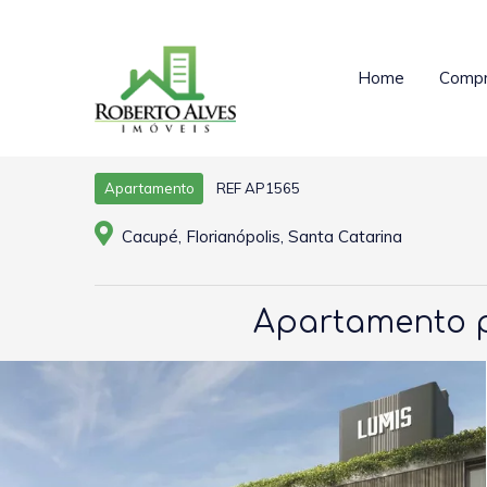
Home
Compr
REF AP1565
Apartamento
Cacupé, Florianópolis, Santa Catarina
Apartamento pa