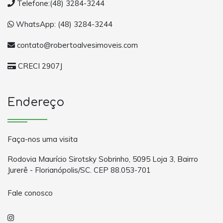
Telefone:(48) 3284-3244
WhatsApp: (48) 3284-3244
contato@robertoalvesimoveis.com
CRECI 2907J
Endereço
Faça-nos uma visita
Rodovia Maurício Sirotsky Sobrinho, 5095 Loja 3, Bairro
Jurerê - Florianópolis/SC. CEP 88.053-701
Fale conosco