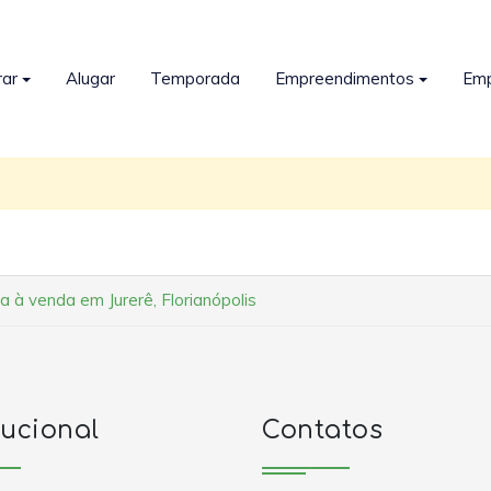
ar
Alugar
Temporada
Empreendimentos
Em
a à venda em Jurerê, Florianópolis
tucional
Contatos