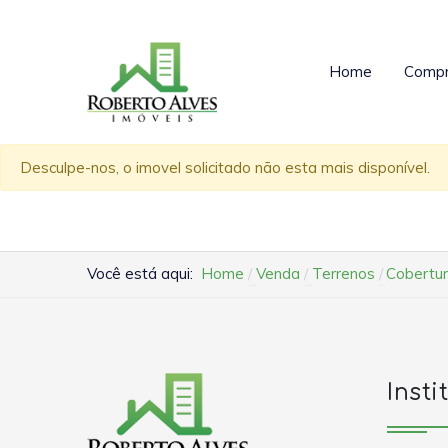
Home
Compr
Desculpe-nos, o imovel solicitado não esta mais disponível.
Você está aqui:
Home
Venda
Terrenos
Cobertur
Insti