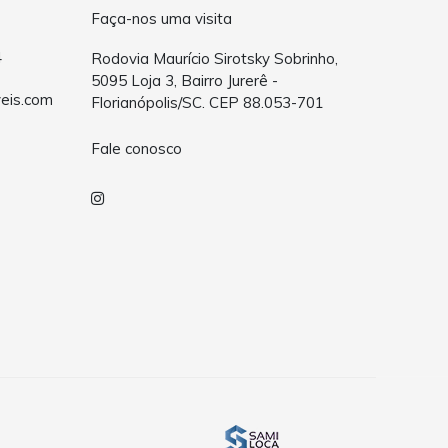
Faça-nos uma visita
4
Rodovia Maurício Sirotsky Sobrinho,
5095 Loja 3, Bairro Jurerê -
eis.com
Florianópolis/SC. CEP 88.053-701
Fale conosco