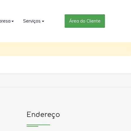
presa
Serviços
Área do Cliente
Endereço